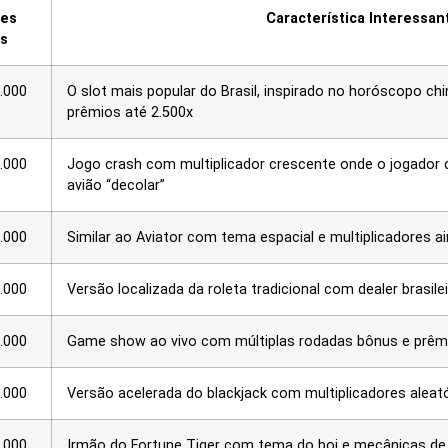
es
Característica Interessan
s
.000
O slot mais popular do Brasil, inspirado no horóscopo ch
prêmios até 2.500x
.000
Jogo crash com multiplicador crescente onde o jogador 
avião “decolar”
.000
Similar ao Aviator com tema espacial e multiplicadores a
.000
Versão localizada da roleta tradicional com dealer brasil
.000
Game show ao vivo com múltiplas rodadas bônus e prêmi
.000
Versão acelerada do blackjack com multiplicadores ale
.000
Irmão do Fortune Tiger com tema do boi e mecânicas de