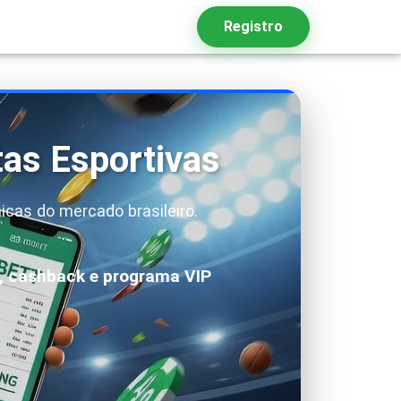
Registro
tas Esportivas
cas do mercado brasileiro.
s, cashback e programa VIP