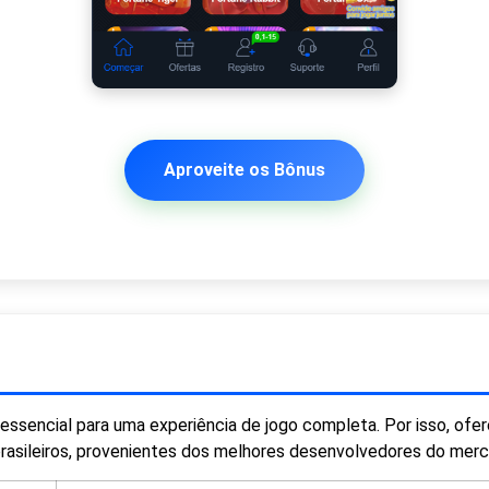
Aproveite os Bônus
essencial para uma experiência de jogo completa. Por isso, o
brasileiros, provenientes dos melhores desenvolvedores do merca