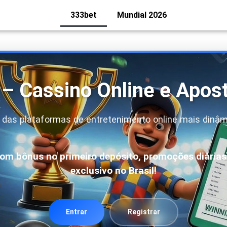
333bet
Mundial 2026
 – Cassino Online e Apos
das plataformas de entretenimento online mais dinâmi
om bônus no primeiro depósito, promoções diária
exclusivo no Brasil!
Entrar
Registrar