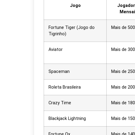
Jogo
Jogador
Mensai
Fortune Tiger (Jogo do
Mais de 500
Tigrinho)
Aviator
Mais de 300
Spaceman
Mais de 250
Roleta Brasileira
Mais de 200
Crazy Time
Mais de 180
Blackjack Lightning
Mais de 150
Fortune Ox
Mais de 140