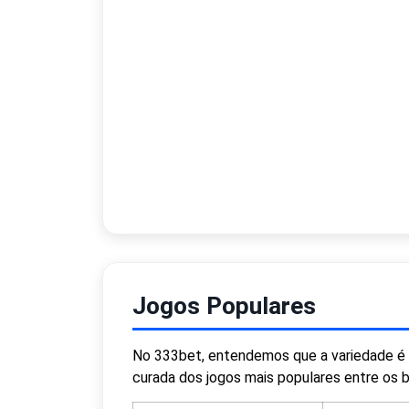
Jogos Populares
No 333bet, entendemos que a variedade é 
curada dos jogos mais populares entre os 