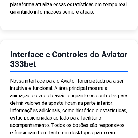
plataforma atualiza essas estatísticas em tempo real,
garantindo informações sempre atuais.
Interface e Controles do Aviator
333bet
Nossa interface para o Aviator foi projetada para ser
intuitiva e funcional. A área principal mostra a
animação do voo do avião, enquanto os controles para
definir valores de aposta ficam na parte inferior.
Informações adicionais, como histórico e estatísticas,
estão posicionadas ao lado para facilitar o
acompanhamento. Todos os botões são responsivos
e funcionam bem tanto em desktops quanto em