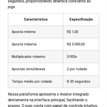
segundos, proporcionando dinâmica constante ao
jogo.
Característica
Especificação
Aposta mínima
R$ 1,00
Aposta máxima
R$ 5.000,00
Multiplicador máximo
5.000x
Apostas simultâneas
2 por rodada
Tempo médio por rodada
8-30 segundos
Nossa plataforma apresenta o Aviator integrado
diretamente na interface principal, facilitando o
acesso. O jogo conta com painel de controle intuitivo,