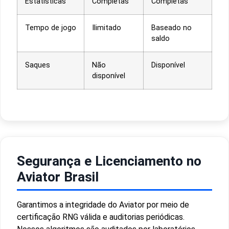
Estatísticas
Completas
Completas
Tempo de jogo
Ilimitado
Baseado no
saldo
Saques
Não
Disponível
disponível
Segurança e Licenciamento no
Aviator Brasil
Garantimos a integridade do Aviator por meio de
certificação RNG válida e auditorias periódicas.