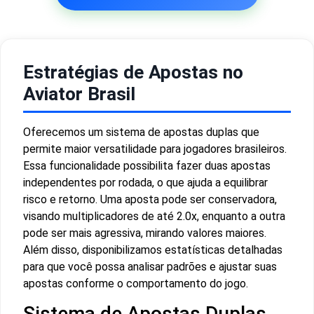
Estratégias de Apostas no
Aviator Brasil
Oferecemos um sistema de apostas duplas que
permite maior versatilidade para jogadores brasileiros.
Essa funcionalidade possibilita fazer duas apostas
independentes por rodada, o que ajuda a equilibrar
risco e retorno. Uma aposta pode ser conservadora,
visando multiplicadores de até 2.0x, enquanto a outra
pode ser mais agressiva, mirando valores maiores.
Além disso, disponibilizamos estatísticas detalhadas
para que você possa analisar padrões e ajustar suas
apostas conforme o comportamento do jogo.
Sistema de Apostas Duplas