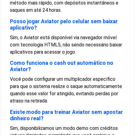
método mais rápido, com depósitos instantâneos e
saques em até 24 horas.
Posso jogar Aviator pelo celular sem baixar
aplicativo?
Sim, o Aviator está disponível via navegador móvel
com tecnologia HTML5, não sendo necessário baixar
aplicativos para acessar o jogo.
Como funciona o cash out automático no
Aviator?
Você pode configurar um multiplicador específico
para que o sistema realize o saque automaticamente
quando esse valor for atingido, evitando perdas por
atraso na retirada.
Existe modo para treinar Aviator sem apostar
dinheiro real?
Sim, disponibilizamos um modo demo com créditos