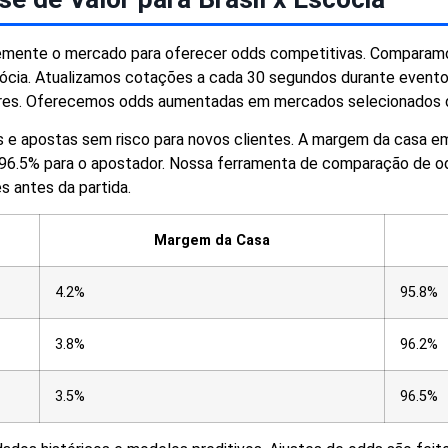
emente o mercado para oferecer odds competitivas. Comparam
Escócia. Atualizamos cotações a cada 30 segundos durante event
ores. Oferecemos odds aumentadas em mercados selecionados d
e apostas sem risco para novos clientes. A margem da casa em 
é 96.5% para o apostador. Nossa ferramenta de comparação de od
s antes da partida.
Margem da Casa
4.2%
95.8%
3.8%
96.2%
3.5%
96.5%