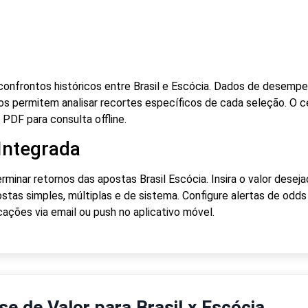
 confrontos históricos entre Brasil e Escócia. Dados de desem
dos permitem analisar recortes específicos de cada seleção. O c
PDF para consulta offline.
Integrada
rminar retornos das apostas Brasil Escócia. Insira o valor deseja
tas simples, múltiplas e de sistema. Configure alertas de odds
cações via email ou push no aplicativo móvel.
e de Valor para Brasil x Escócia