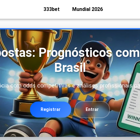
333bet
Mundial 2026
postas: Prognósticos co
Brasil
ócia com odds competitivas e análises profissionais
Registrar
Entrar