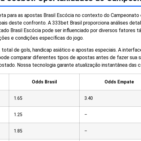
ta para as apostas Brasil Escócia no contexto do Campeonato 
ais deste confronto. A 333bet Brasil proporciona análises deta
do Brasil Escócia pode ser influenciado por diversos fatores tá
eções e condições específicas do jogo.
otal de gols, handicap asiático e apostas especiais. A interfac
ê pode comparar diferentes tipos de apostas antes de fazer sua
postado. Nossa tecnologia garante atualização instantânea das 
Odds Brasil
Odds Empate
1.65
3.40
1.25
–
1.85
–