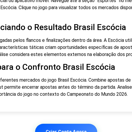
cial ou aplicativo móvel. Navegue até a seção “Esportes” no men
x Escócia. Clique no jogo para visualizar todos os mercados disp
ciando o Resultado Brasil Escócia
gadas pelos flancos e finalizações dentro da área. A Escócia uti
aracterísticas táticas criam oportunidades específicas de apost
álise considera estes elementos externos na elaboração dos pr
ara o Confronto Brasil Escócia
erentes mercados do jogo Brasil Escócia. Combine apostas de r
t permite encerrar apostas antes do término da partida. Analis
mportância do jogo no contexto do Campeonato do Mundo 2026.
Criar Conta Agora