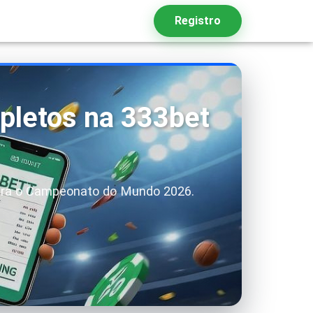
Registro
mpletos na 333bet
 para o Campeonato do Mundo 2026.