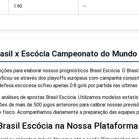
1.90
–
rasil x Escócia Campeonato do Mundo
eções para elaborar nossos prognósticos Brasil Escócia. O Brasi
ssificou-se através dos playoffs europeus com campanha consist
 defesa escocesa sofreu apenas 0.8 gols por partida nas última
análises de apostas Brasil Escócia. Utilizamos modelos estatís
es de mais de 500 jogos anteriores para calibrar nossas previs
físico. Acompanhamos diariamente a preparação das equipes pa
rasil Escócia na Nossa Plataforma