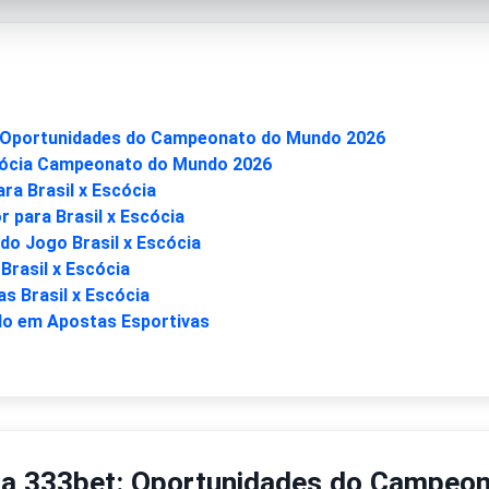
t: Oportunidades do Campeonato do Mundo 2026
scócia Campeonato do Mundo 2026
ra Brasil x Escócia
r para Brasil x Escócia
do Jogo Brasil x Escócia
rasil x Escócia
 Brasil x Escócia
do em Apostas Esportivas
 na 333bet: Oportunidades do Campe