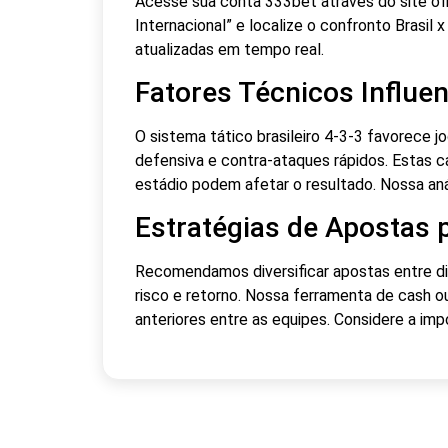
Acesse sua conta 333bet através do site ofi
Internacional” e localize o confronto Brasil 
atualizadas em tempo real.
Fatores Técnicos Influen
O sistema tático brasileiro 4-3-3 favorece jo
defensiva e contra-ataques rápidos. Estas c
estádio podem afetar o resultado. Nossa an
Estratégias de Apostas p
Recomendamos diversificar apostas entre dif
risco e retorno. Nossa ferramenta de cash ou
anteriores entre as equipes. Considere a i