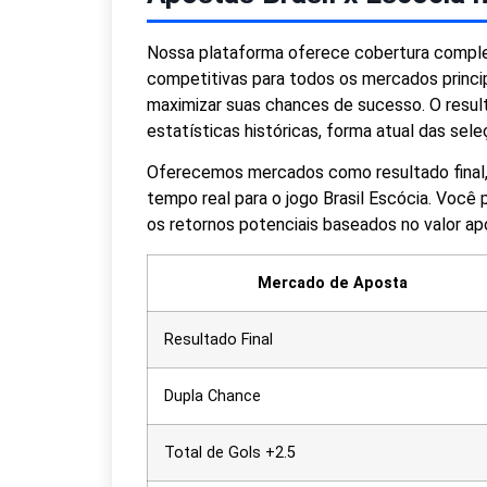
Nossa plataforma oferece cobertura comple
competitivas para todos os mercados princip
maximizar suas chances de sucesso. O resulta
estatísticas históricas, forma atual das sel
Oferecemos mercados como resultado final, t
tempo real para o jogo Brasil Escócia. Voc
os retornos potenciais baseados no valor a
Mercado de Aposta
Resultado Final
Dupla Chance
Total de Gols +2.5