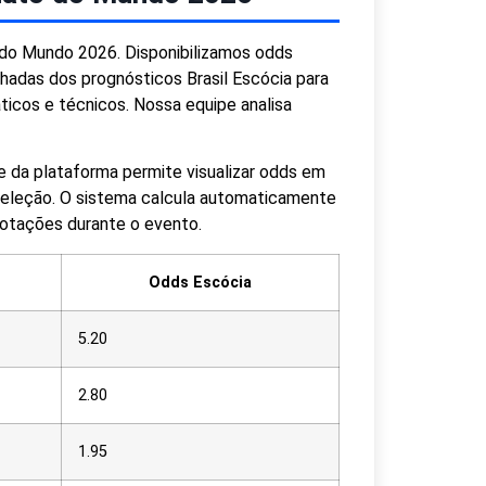
do Mundo 2026. Disponibilizamos odds
lhadas dos prognósticos Brasil Escócia para
ticos e técnicos. Nossa equipe analisa
e da plataforma permite visualizar odds em
 seleção. O sistema calcula automaticamente
cotações durante o evento.
Odds Escócia
5.20
2.80
1.95