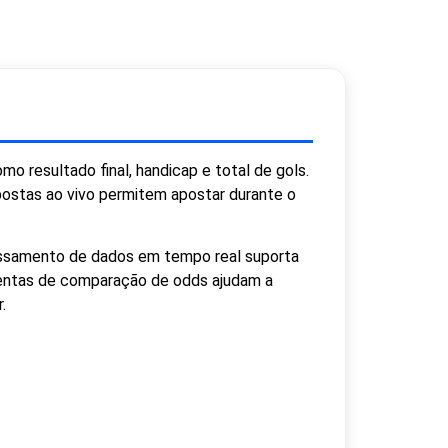
o resultado final, handicap e total de gols.
postas ao vivo permitem apostar durante o
essamento de dados em tempo real suporta
amentas de comparação de odds ajudam a
.